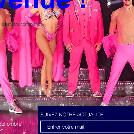
tre première commande.
SUIVEZ NOTRE ACTUALITE
Bel ombre
on